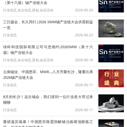
（第十六届）锡产业链大会
行业动态,名企动态,原创,会议活动
2026-06-24
三日盛会，长久同行|2026 SMM锡产业链大会供需权益
一览
行业动态
2026-06-23
绿科科技国际有限公司与您相约2026SMM（第十六
届）锡产业链大会
行业动态,名企动态,原创,会议活动
2026-06-16
云南锡业、中国恩菲、MMR....八月齐聚长沙，隆重出席
2026锡产业链大会
行业动态
2026-06-11
8月的长沙丨这次锡会，我们请到一位行业老大哥过来
聊聊
行业动态
2026-06-11
重磅嘉宾揭幕！中国恩菲陈霞拆解锡冶炼熔池熔炼工