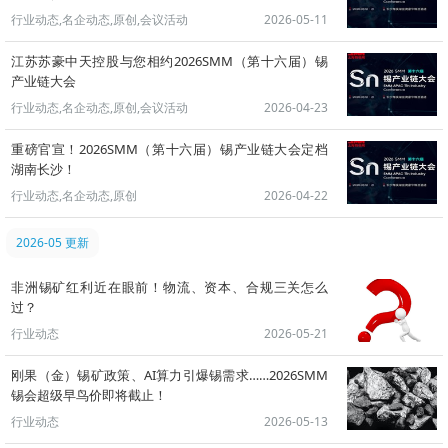
行业动态,名企动态,原创,会议活动
2026-05-11
江苏苏豪中天控股与您相约2026SMM（第十六届）锡
产业链大会
行业动态,名企动态,原创,会议活动
2026-04-23
重磅官宣！2026SMM（第十六届）锡产业链大会定档
湖南长沙！
行业动态,名企动态,原创
2026-04-22
2026-05 更新
非洲锡矿红利近在眼前！物流、资本、合规三关怎么
过？
行业动态
2026-05-21
刚果（金）锡矿政策、AI算力引爆锡需求……2026SMM
锡会超级早鸟价即将截止！
行业动态
2026-05-13