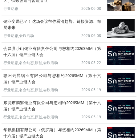
艺、低碳改造与智造痛点
行业动态
2026-06-08
锡业变局已至！这场会议帮你看清趋势、链接资源、布
局未来
行业动态,会议活动
2026-06-08
会昌县小山锡业有限责任公司与您相约2026SMM（第
十六届）锡产业链大会
行业动态,名企动态,原创,会议活动
2026-05-22
赣州云昇锡业有限公司与您相约2026SMM（第十六
届）锡产业链大会
行业动态,名企动态,原创,会议活动
2026-05-19
东莞市腾辉锡业有限公司与您相约2026SMM（第十六
届）锡产业链大会
行业动态,名企动态,原创,会议活动
2026-05-19
华讯集团有限公司（俄罗斯）与您相约2026SMM（第
十六届）锡产业链大会