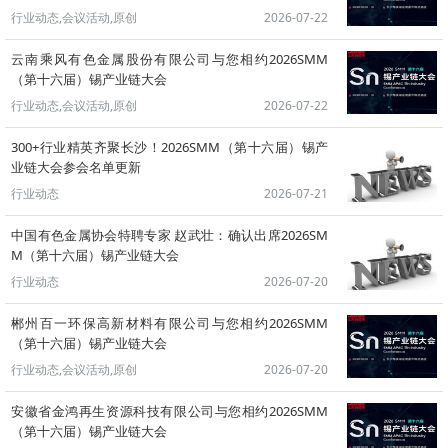
行业动态,会议活动,原创
2026-07-22
云南乘风有色金属股份有限公司与您相约2026SMM
（第十六届）锡产业链大会
行业动态,会议活动,原创
2026-07-22
300+行业精英齐聚长沙！2026SMM（第十六届）锡产
业链大会参会名单更新
行业动态
2026-07-21
中国有色金属协会特聘专家 赵武壮：确认出席2026SM
M（第十六届）锡产业链大会
行业动态
2026-07-20
郴州百一环保高新材料有限公司与您相约2026SMM
（第十六届）锡产业链大会
行业动态,会议活动,原创
2026-07-20
安徽省金鸿再生资源科技有限公司与您相约2026SMM
（第十六届）锡产业链大会