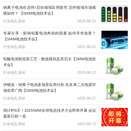
钠离子电池在启停/启动领域应用探究 启停领域市场规
模如何？ 【SMM电池技术会】
行业动态,原创
2025-08-22
专家分享：影响铅蓄电池寿命的因素 如何寻求改善？
【SMM电池技术会】
行业动态,原创
2025-08-22
铅酸电池制造新工艺：数值模拟及其启示【SMM电池技
术会】
行业动态,原创
2025-08-22
伊晓波：钠离子电池多场景应用分析 在未来二次电源市
场前景广阔【SMM电池技术会】
行业动态,原创
2025-08-21
倒计时6天！2025SMM全球电池技术大会即将开幕 会议
最新日程一览
行业动态,原创
2025-08-15