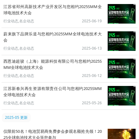
江苏省邳州高新技术产业开发区与您相约2025SMM全
球电池技术大会
行业动态,名企动态
2025-06-19
蔚来旗下品牌乐道与您相约2025SMM全球电池技术大
会
行业动态,名企动态
2025-06-13
西恩迪超骏（上海）能源科技有限公司与您相约2025S
MM全球电池技术大会
行业动态,名企动态
2025-06-12
江苏新春兴再生资源有限责任公司与您相约2025SMM
全球电池技术大会
行业动态,名企动态
2025-05-26
2025-05 更新
仅限前50名！电池贸易商免费参会参观名额抢先领！20
25全球电池技术大会等您参与