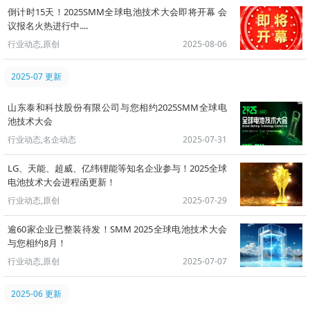
倒计时15天！2025SMM全球电池技术大会即将开幕 会
议报名火热进行中....
行业动态,原创
2025-08-06
2025-07 更新
山东泰和科技股份有限公司与您相约2025SMM全球电
池技术大会
行业动态,名企动态
2025-07-31
LG、天能、超威、亿纬锂能等知名企业参与！2025全球
电池技术大会进程函更新！
行业动态,原创
2025-07-29
逾60家企业已整装待发！SMM 2025全球电池技术大会
与您相约8月！
行业动态,原创
2025-07-07
2025-06 更新