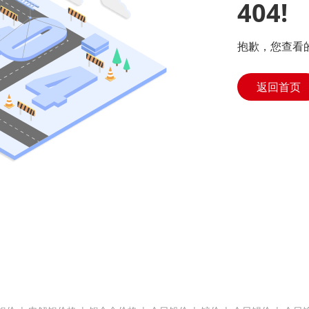
404!
抱歉，您查看
返回首页