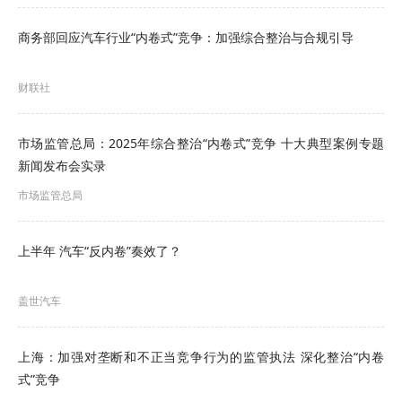
商务部回应汽车行业“内卷式”竞争：加强综合整治与合规引导
财联社
市场监管总局：2025年综合整治“内卷式”竞争 十大典型案例专题
新闻发布会实录
市场监管总局
上半年 汽车“反内卷”奏效了？
盖世汽车
上海：加强对垄断和不正当竞争行为的监管执法 深化整治“内卷
式”竞争