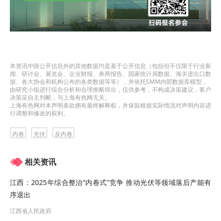
本资讯中除公开信息外的其他数据均是基于公开信息（包括但不仅限于行业新
闻、研讨会、展览会、企业财报、券商报告、国家统计局数据、海关进出口数
据、各大协会和机构公布的各类数据等等），并依托SMM内部数据库模型，
由研究小组进行综合分析和合理推断得出，仅供参考，不构成决策建议，客户
决策应自主判断，与上海有色网无关。
上海有色网对本声明条款拥有最终解释权，并保留根据实际情况对声明内容进
行调整和修改的权利。
内卷
光伏
反内卷
相关资讯
江西：2025年综合整治“内卷式”竞争 推动光伏等领域落后产能有
序退出
江西省人民政府