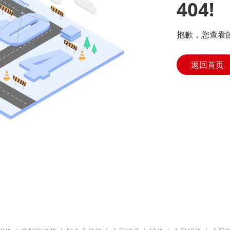
404!
抱歉，您查看
返回首页