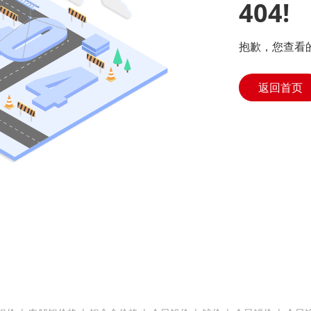
404!
抱歉，您查看
返回首页