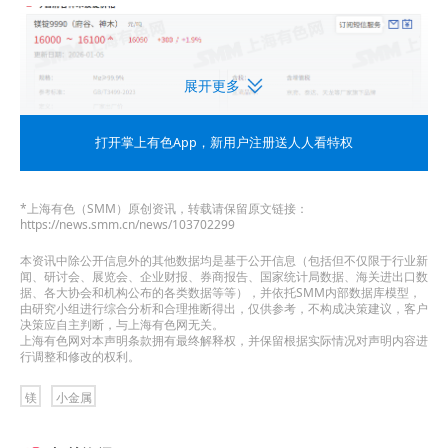
展开更多
打开掌上有色App
，新用户注册送人人看特权
*上海有色（SMM）原创资讯，转载请保留原文链接：
https://news.smm.cn/news/103702299
本资讯中除公开信息外的其他数据均是基于公开信息（包括但不仅限于行业新
闻、研讨会、展览会、企业财报、券商报告、国家统计局数据、海关进出口数
据、各大协会和机构公布的各类数据等等），并依托SMM内部数据库模型，
由研究小组进行综合分析和合理推断得出，仅供参考，不构成决策建议，客户
决策应自主判断，与上海有色网无关。
上海有色网对本声明条款拥有最终解释权，并保留根据实际情况对声明内容进
行调整和修改的权利。
镁
小金属
》点击查看SMM镁现货价格