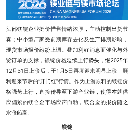
头部镁锭企业挺价惜售情绪浓厚，主动控制出货节
奏；中小型厂家受前期库存去化及生产排期影响，
现货市场报价纷纷上调。叠加利好消息面催化与外
贸订单的支撑，镁锭价格延续上行势头，继2025年
12月31日上涨后，于1月5日再度迎来明显上涨，顺
利迎来节后的“开门红”行情。作为上游原料的镁锭价
格强势上行，直接传导至下游产业链，使得本就供
应偏紧的镁合金市场应声而动，镁合金的报价随之
水涨船高。
镁锭