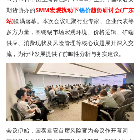
期货协办的
SMM宏观扰动下
锡价
趋势研讨会(广东
站)
圆满落幕。本次会议汇聚行业专家、企业代表等
多方力量，围绕锡市场宏观环境、价格逻辑、矿端
供应、消费现状及风险管理等核心议题展开深入交
流，为行业发展提供了前瞻性分析与务实建议。
会议伊始，国泰君安首席风险官为会议作开幕词，