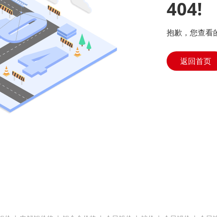
404!
抱歉，您查看
返回首页