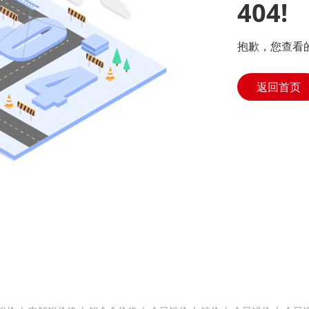
404!
抱歉，您查看
返回首页