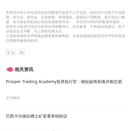
本资讯中除公开信息外的其他数据均是基于公开信息（包括但不仅限于行业新
闻、研讨会、展览会、企业财报、券商报告、国家统计局数据、海关进出口数
据、各大协会和机构公布的各类数据等等），并依托SMM内部数据库模型，
由研究小组进行综合分析和合理推断得出，仅供参考，不构成决策建议，客户
决策应自主判断，与上海有色网无关。
上海有色网对本声明条款拥有最终解释权，并保留根据实际情况对声明内容进
行调整和修改的权利。
矿业
铜
相关资讯
Prosper Trading Academy首席执行官：铜短缺将刺激并购交易
文华财经
巴西卡尔德拉稀土矿签署承销协议