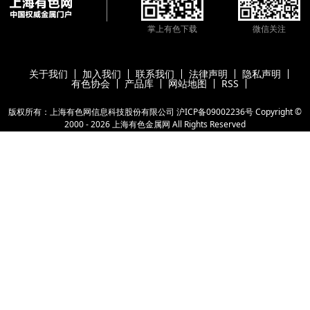
掌上有色下载
微信关注
关于我们
加入我们
联系我们
法律声明
隐私声明
有色协会
产品库
网站地图
RSS
版权所有：上海有色网信息科技股份有限公司
沪ICP备09002236号
Copyright ©
2000 -
2026
上海有色金属网
All Rights Reserved