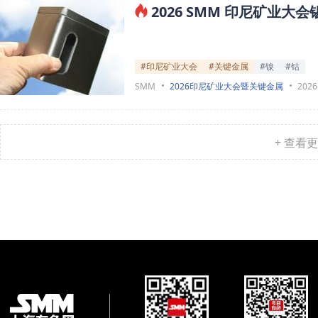
2026 SMM 印尼矿业
#印尼矿业大会
#关键金属
#镍
#钴
SMM
2026印尼矿业大会暨关键金属
2026
+ 查看