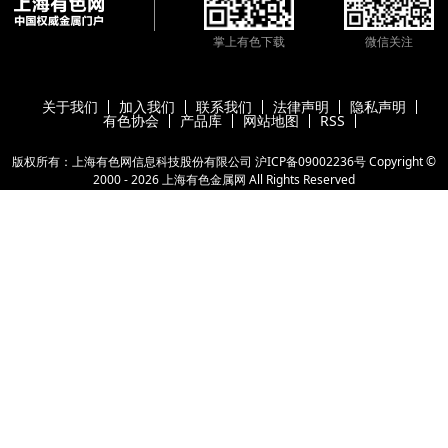
掌上有色下载
微信关注
关于我们
加入我们
联系我们
法律声明
隐私声明
有色协会
产品库
网站地图
RSS
版权所有：上海有色网信息科技股份有限公司
沪ICP备09002236号
Copyright ©
2000 -
2026
上海有色金属网
All Rights Reserved