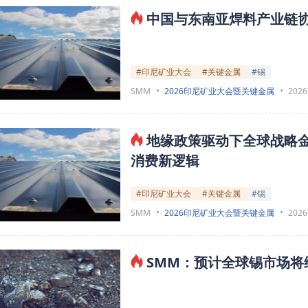
中国与东南亚焊料产业链
#印尼矿业大会
#关键金属
#锡
SMM
2026印尼矿业大会暨关键金属
2026
地缘政策驱动下全球战略
消费新逻辑
#印尼矿业大会
#关键金属
#锡
SMM
2026印尼矿业大会暨关键金属
2026
SMM：预计全球锡市场将