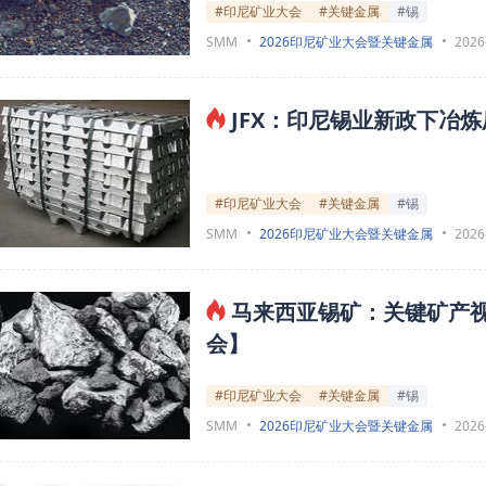
#印尼矿业大会
#关键金属
#锡
SMM
2026印尼矿业大会暨关键金属
2026
JFX：印尼锡业新政下冶
#印尼矿业大会
#关键金属
#锡
SMM
2026印尼矿业大会暨关键金属
2026
⻢来⻄亚锡矿：关键矿产
会】
#印尼矿业大会
#关键金属
#锡
SMM
2026印尼矿业大会暨关键金属
2026