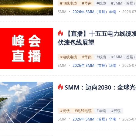
#电线电缆
#华南
#线缆
#SMM（首届
SMM
2026年 SMM（首届）华南
2026-07
【直播】十五五电力线缆发
伏漆包线展望
#电线电缆
#华南
#线缆
#SMM（首届
SMM
2026年 SMM（首届）华南
2026-07
SMM：迈向2030：全
#光伏
#电线电缆
#华南
#线缆
SMM
2026年 SMM（首届）华南
2026-07