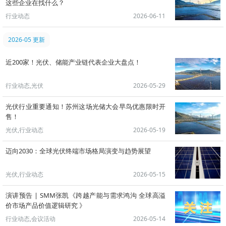
这些企业在找什么？
行业动态
2026-06-11
2026-05 更新
近200家！光伏、储能产业链代表企业大盘点！
行业动态,光伏
2026-05-29
光伏行业重要通知！苏州这场光储大会早鸟优惠限时开
售！
光伏,行业动态
2026-05-19
迈向2030：全球光伏终端市场格局演变与趋势展望
光伏,行业动态
2026-05-15
演讲预告 | SMM张凯《跨越产能与需求鸿沟 全球高溢
价市场产品价值逻辑研究 》
行业动态,会议活动
2026-05-14