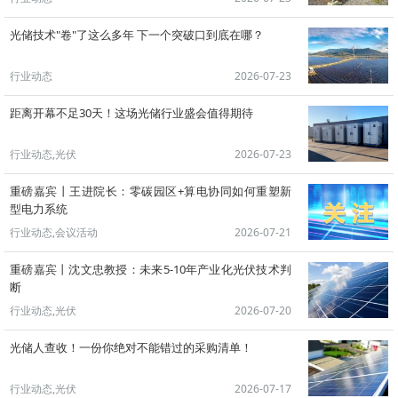
光储技术"卷"了这么多年 下一个突破口到底在哪？
行业动态
2026-07-23
距离开幕不足30天！这场光储行业盛会值得期待
行业动态,光伏
2026-07-23
重磅嘉宾丨王进院长：零碳园区+算电协同如何重塑新
型电力系统
行业动态,会议活动
2026-07-21
重磅嘉宾丨沈文忠教授：未来5-10年产业化光伏技术判
断
行业动态,光伏
2026-07-20
光储人查收！一份你绝对不能错过的采购清单！
行业动态,光伏
2026-07-17