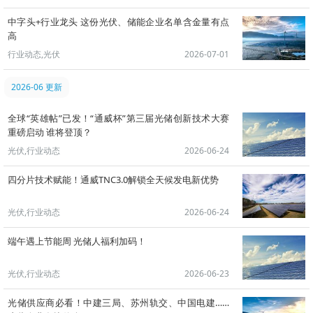
中字头+行业龙头 这份光伏、储能企业名单含金量有点
高
行业动态,光伏
2026-07-01
2026-06 更新
全球“英雄帖”已发！“通威杯”第三届光储创新技术大赛
重磅启动 谁将登顶？
光伏,行业动态
2026-06-24
四分片技术赋能！通威TNC3.0解锁全天候发电新优势
光伏,行业动态
2026-06-24
端午遇上节能周 光储人福利加码！
光伏,行业动态
2026-06-23
光储供应商必看！中建三局、苏州轨交、中国电建……