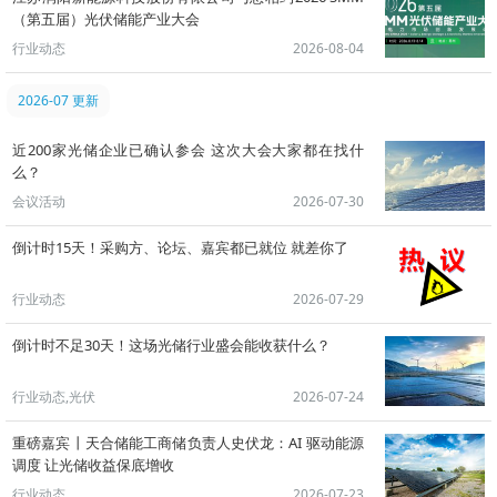
（第五届）光伏储能产业大会
行业动态
2026-08-04
2026-07 更新
近200家光储企业已确认参会 这次大会大家都在找什
么？
会议活动
2026-07-30
倒计时15天！采购方、论坛、嘉宾都已就位 就差你了
行业动态
2026-07-29
倒计时不足30天！这场光储行业盛会能收获什么？
行业动态,光伏
2026-07-24
重磅嘉宾丨天合储能工商储负责人史伏龙：AI 驱动能源
调度 让光储收益保底增收
行业动态
2026-07-23