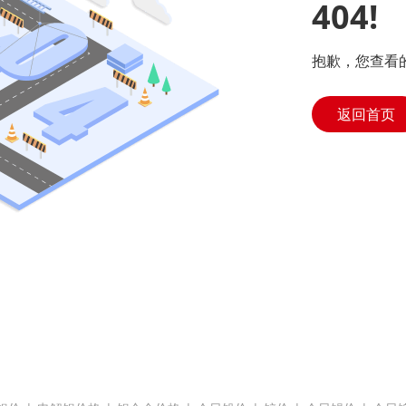
404!
抱歉，您查看
返回首页