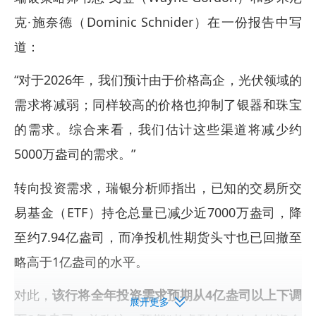
克·施奈德（Dominic Schnider）在一份报告中写
道：
“对于2026年，我们预计由于价格高企，光伏领域的
需求将减弱；同样较高的价格也抑制了银器和珠宝
的需求。综合来看，我们估计这些渠道将减少约
5000万盎司的需求。”
转向投资需求，瑞银分析师指出，已知的交易所交
易基金（ETF）持仓总量已减少近7000万盎司，降
至约7.94亿盎司，而净投机性期货头寸也已回撤至
略高于1亿盎司的水平。
对此，
该行将全年投资需求预期从4亿盎司以上下调
展开更多