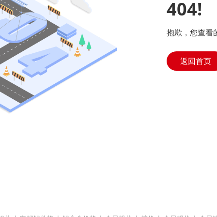
404!
抱歉，您查看
返回首页