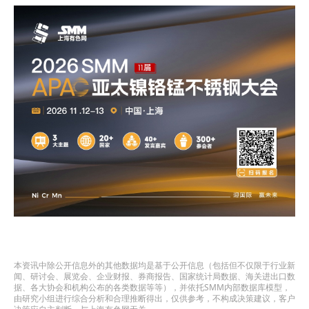
本资讯中除公开信息外的其他数据均是基于公开信息（包括但不仅限于行业新
闻、研讨会、展览会、企业财报、券商报告、国家统计局数据、海关进出口数
据、各大协会和机构公布的各类数据等等），并依托SMM内部数据库模型，
由研究小组进行综合分析和合理推断得出，仅供参考，不构成决策建议，客户