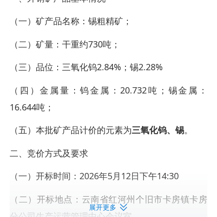
（一）矿产品名称：锡粗精矿；
（二）矿量：干重约730吨；
（三）品位：三氧化钨2.84%；锡2.28%
（四）金属量：钨金属：20.732吨；锡金属：
16.644吨；
（五）本批矿产品计价的元素为
三氧化钨、锡
。
二、竞价方式及要求
（一）开标时间：2026年5月12日下午14:30
（二）开标地点：云南省红河州个旧市卡房镇卡房
展开更多
分公司生产运营管理中心会议室