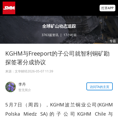
非农爆冷打击加息预期 美元周线两连跌 金属
打开APP
涨跌互现 贵金属周线大反攻【隔夜行情】
2026 SMM锌业大会圆满落幕！大咖云集 共
全球矿山动态追踪
寻锌行业破局发展新机遇
3763
篇资讯
|
17小时前
美国拟投30亿美元扶持关键矿产
专题
KGHM与Freeport的子公司就智利铜矿勘
探签署分成协议
来源：
文华财经
2026-05-07 11:39
李丹
访问TA的主页
暂无简介
5月7日（周四），KGHM波兰铜业公司(KGHM
Polska Miedz SA)的子公司KGHM Chile与