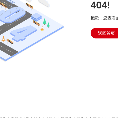
404!
抱歉，您查看
返回首页