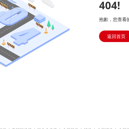
404!
抱歉，您查看
返回首页