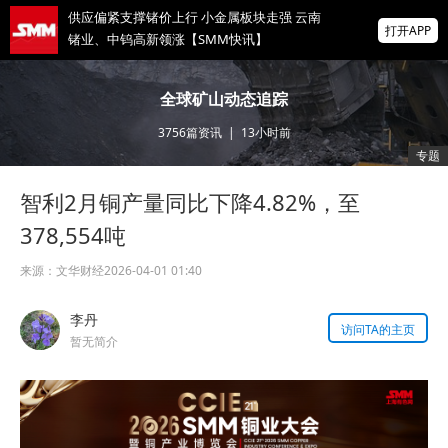
供应偏紧支撑锗价上行 小金属板块走强 云南
打开APP
锗业、中钨高新领涨【SMM快讯】
存储芯片股延续跌势，美股盘前SK海力士跌
全球矿山动态追踪
超5%、闪迪跌超8%，金价升至近两月高位
3756
篇资讯
|
13小时前
IMF披露：加纳央行去年买黄金亏损19亿美
专题
元
智利2月铜产量同比下降4.82%，至
掌上有色
为有色行业打造的神器
378,554吨
来源：
文华财经
2026-04-01 01:40
李丹
访问TA的主页
暂无简介