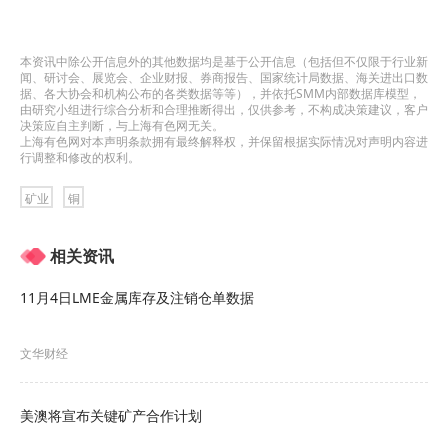
本资讯中除公开信息外的其他数据均是基于公开信息（包括但不仅限于行业新
闻、研讨会、展览会、企业财报、券商报告、国家统计局数据、海关进出口数
据、各大协会和机构公布的各类数据等等），并依托SMM内部数据库模型，
由研究小组进行综合分析和合理推断得出，仅供参考，不构成决策建议，客户
决策应自主判断，与上海有色网无关。
上海有色网对本声明条款拥有最终解释权，并保留根据实际情况对声明内容进
行调整和修改的权利。
矿业
铜
相关资讯
11月4日LME金属库存及注销仓单数据
文华财经
美澳将宣布关键矿产合作计划