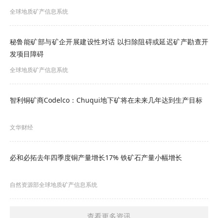
全球地质矿产信息系统
秘鲁能矿部与矿企开展建设性对话 以扫除阻碍或延迟矿产勘查开
发项目障碍
全球地质矿产信息系统
智利铜矿商Codelco：Chuqui地下矿将在未来几年达到生产目标
文华财经
必和必拓去年四季度铜产量增长17% 铁矿石产量小幅增长
自然资源部全球地质矿产信息系统
查看更多资讯