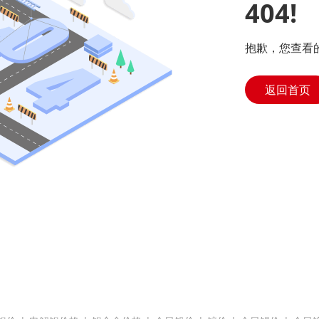
404!
抱歉，您查看
返回首页