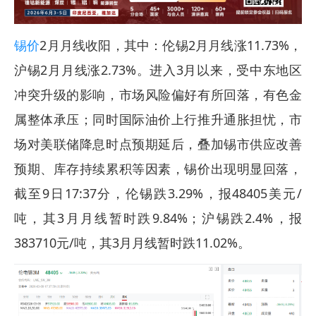
锡价
2月月线收阳，其中：伦锡2月月线涨11.73%，
沪锡2月月线涨2.73%。进入3月以来，受中东地区
冲突升级的影响，市场风险偏好有所回落，有色金
属整体承压；同时国际油价上行推升通胀担忧，市
场对美联储降息时点预期延后，叠加锡市供应改善
预期、库存持续累积等因素，锡价出现明显回落，
截至9日17:37分，伦锡跌3.29%，报48405美元/
吨，其3月月线暂时跌9.84%；沪锡跌2.4%，报
383710元/吨，其3月月线暂时跌11.02%。