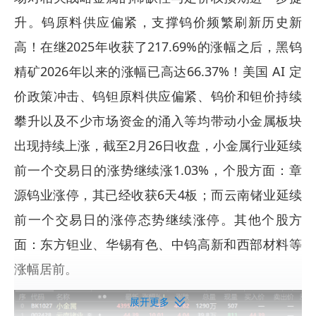
升。钨原料供应偏紧，支撑钨价频繁刷新历史新
高！在继2025年收获了217.69%的涨幅之后，黑钨
精矿2026年以来的涨幅已高达66.37%！美国 AI 定
价政策冲击、钨钽原料供应偏紧、钨价和钽价持续
攀升以及不少市场资金的涌入等均带动小金属板块
出现持续上涨，截至2月26日收盘，小金属行业延续
前一个交易日的涨势继续涨1.03%，个股方面：章
源钨业涨停，其已经收获6天4板；而云南锗业延续
前一个交易日的涨停态势继续涨停。其他个股方
面：东方钽业、华锡有色、中钨高新和西部材料等
涨幅居前。
展开更多