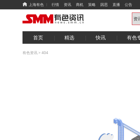
上海有色
行情
资讯
商机
策略
因思
直播
公告
首页
精选
快讯
有色
有色资讯
>
404