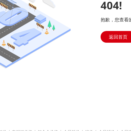
404!
抱歉，您查看
返回首页