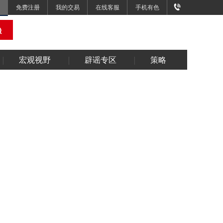
免费注册
我的交易
在线客服
手机有色
宏观视野
辟谣专区
策略