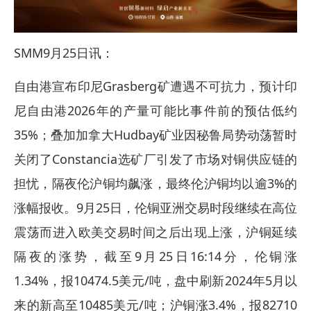
SMM9月25日讯：
自由港宣布印尼Grasberg矿遭遇不可抗力，预计印
尼自由港2026年的产量可能比事件前的预估低约
35%；叠加加拿大Hudbay矿业因秘鲁局势动荡暂时
关闭了Constancia选矿厂引发了市场对铜供应链的
担忧，隔夜伦沪铜均飙涨，最终伦沪铜均以逾3%的
涨幅报收。9月25日，伦铜亚洲交易时段继续在高位
震荡而进入欧美交易时间之后出现上涨，沪铜延续
隔夜的涨势，截至9月25日16:14分，伦铜涨
1.34%，报10474.5美元/吨，盘中刷新2024年5月以
来的新高至10485美元/吨；沪铜涨3.4%，报82710