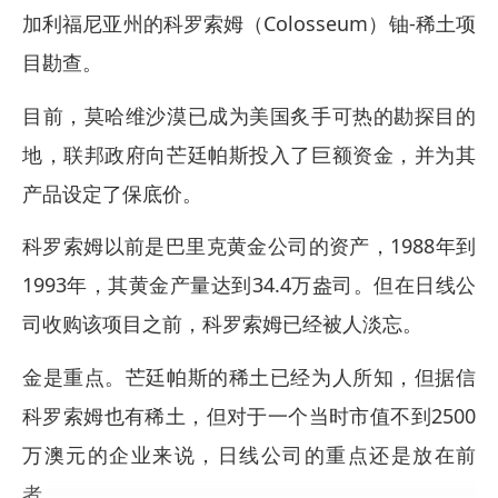
加利福尼亚州的科罗索姆（Colosseum）铀-稀土项
目勘查。
目前，莫哈维沙漠已成为美国炙手可热的勘探目的
地，联邦政府向芒廷帕斯投入了巨额资金，并为其
产品设定了保底价。
科罗索姆以前是巴里克黄金公司的资产，1988年到
1993年，其黄金产量达到34.4万盎司。但在日线公
司收购该项目之前，科罗索姆已经被人淡忘。
金是重点。芒廷帕斯的稀土已经为人所知，但据信
科罗索姆也有稀土，但对于一个当时市值不到2500
万澳元的企业来说，日线公司的重点还是放在前
者。