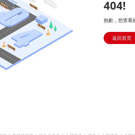
404!
抱歉，您查看
返回首页