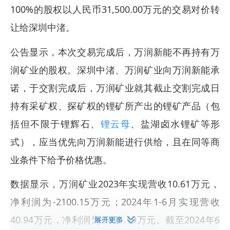
100%的股权以人民币31,500.00万元的交易对价转
让给深圳中渚。
公告显示，本次交易完成后，万润新能不再持有万
润矿业的股权。深圳中渚、万润矿业向万润新能承
诺，于交割完成后，万润矿业就其截止交割完成日
持有采矿权、探矿权的锂矿所产出的锂矿产品（包
括但不限于锂辉石、
锂云母
、盐湖卤水锂矿等形
式），应当优先向万润新能进行供给，且在同等商
业条件下给予价格优惠。
数据显示，万润矿业2023年实现营收10.61万元，
净利润为-2100.15万元；2024年1-6月实现营收
40.94万元，净利润为-1871.19万元。截至2024年6
展开更多