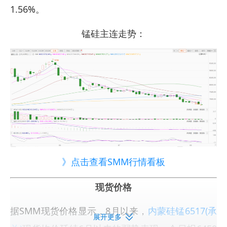
1.56%。
锰硅主连走势：
》点击查看SMM行情看板
现货价格
据SMM现货价格显示，8月以来，
内蒙硅锰6517(承
展开更多