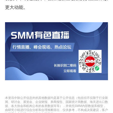
更大动能。
本资讯中除公开信息外的其他数据均是基于公开信息（包括但不仅限于行业新
闻、研讨会、展览会、企业财报、券商报告、国家统计局数据、海关进出口数
据、各大协会和机构公布的各类数据等等），并依托SMM内部数据库模型，
由研究小组进行综合分析和合理推断得出，仅供参考，不构成决策建议，客户