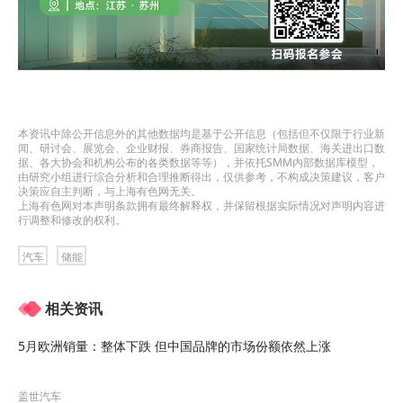
本资讯中除公开信息外的其他数据均是基于公开信息（包括但不仅限于行业新
闻、研讨会、展览会、企业财报、券商报告、国家统计局数据、海关进出口数
据、各大协会和机构公布的各类数据等等），并依托SMM内部数据库模型，
由研究小组进行综合分析和合理推断得出，仅供参考，不构成决策建议，客户
决策应自主判断，与上海有色网无关。
上海有色网对本声明条款拥有最终解释权，并保留根据实际情况对声明内容进
行调整和修改的权利。
汽车
储能
相关资讯
5月欧洲销量：整体下跌 但中国品牌的市场份额依然上涨
盖世汽车