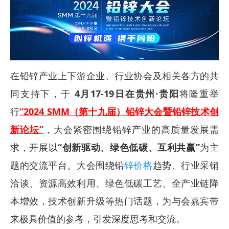
在铅锌产业上下游企业、行业协会及相关各方的共
同支持下，于
4月17-19日在贵州·贵阳
将隆重举
行
“2024 SMM（第十九届）铅锌大会暨铅锌技术创
新论坛”
，大会紧密围绕铅锌产业的高质量发展需
求，开展以
“创新驱动、绿色低碳、互利共赢”
为主
题的交流平台。大会围绕铅
锌价格
趋势、行业采销
洽谈、资源高效利用、绿色低碳工艺、全产业链降
本增效，技术创新升级等热门话题，为与会嘉宾带
来极具价值的参考，引发深度思考和交流。