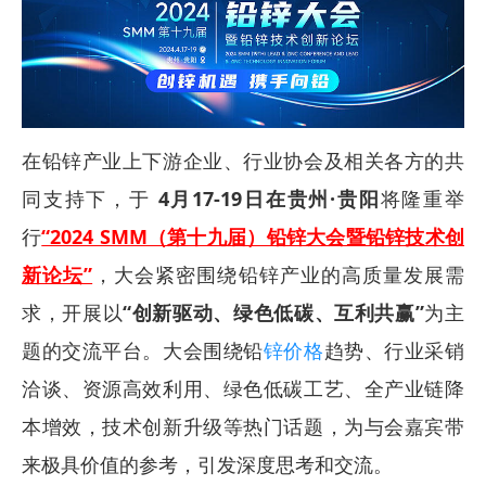
在铅锌产业上下游企业、行业协会及相关各方的共
同支持下，于
4月17-19日在贵州·贵阳
将隆重举
行
“2024 SMM（第十九届）铅锌大会暨铅锌技术创
新论坛”
，大会紧密围绕铅锌产业的高质量发展需
求，开展以
“创新驱动、绿色低碳、互利共赢”
为主
题的交流平台。大会围绕铅
锌价格
趋势、行业采销
洽谈、资源高效利用、绿色低碳工艺、全产业链降
本增效，技术创新升级等热门话题，为与会嘉宾带
来极具价值的参考，引发深度思考和交流。