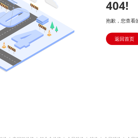
404!
抱歉，您查看
返回首页