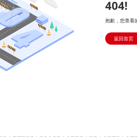
404!
抱歉，您查看
返回首页