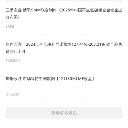
三拳实业 携手SMM联合制作《2025年中国再生低碳铝合金锭企业
分布图》
SMM
焦作万方：2024上半年净利同比预增127.41%-203.21% 铝产品售
价同比上升
SMM综合
期铜收跌 市场等待中国数据【12月30日LME收盘】
文华财经
查看更多资讯