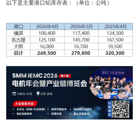
以下是主要港口铝库存表：（单位：公吨）