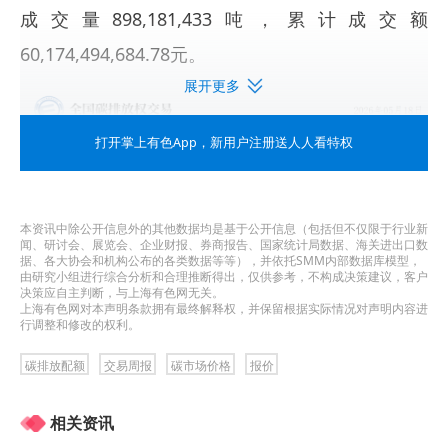
成交量898,181,433吨，累计成交额
60,174,494,684.78元。
展开更多
打开掌上有色App
，新用户注册送人人看特权
本资讯中除公开信息外的其他数据均是基于公开信息（包括但不仅限于行业新
闻、研讨会、展览会、企业财报、券商报告、国家统计局数据、海关进出口数
据、各大协会和机构公布的各类数据等等），并依托SMM内部数据库模型，
由研究小组进行综合分析和合理推断得出，仅供参考，不构成决策建议，客户
决策应自主判断，与上海有色网无关。
上海有色网对本声明条款拥有最终解释权，并保留根据实际情况对声明内容进
行调整和修改的权利。
碳排放配额
交易周报
碳市场价格
报价
相关资讯