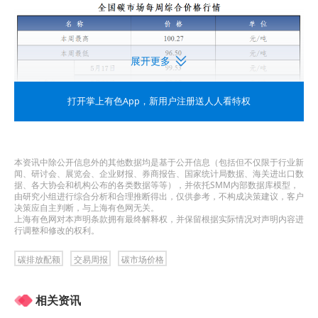
展开更多
打开掌上有色App
，新用户注册送人人看特权
本资讯中除公开信息外的其他数据均是基于公开信息（包括但不仅限于行业新
闻、研讨会、展览会、企业财报、券商报告、国家统计局数据、海关进出口数
据、各大协会和机构公布的各类数据等等），并依托SMM内部数据库模型，
由研究小组进行综合分析和合理推断得出，仅供参考，不构成决策建议，客户
决策应自主判断，与上海有色网无关。
上海有色网对本声明条款拥有最终解释权，并保留根据实际情况对声明内容进
行调整和修改的权利。
声明
碳排放配额
交易周报
碳市场价格
全国碳排放权交易机构成立前，全国碳排放权交易
信息由上海环境能源交易所股份有限公司（以下简
相关资讯