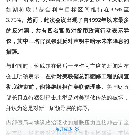
如期将联邦基金利率目标区间维持在3.5%至
3.75%。
然而，此次会议出现了自1992年以来最多
的反对票，共有四名官员对货币政策行动表示异
议，其中三名官员强烈反对声明中暗示未来降息的
措辞。
与此同时，鲍威尔在最后一次作为主席的新闻发布
会上明确表示，
在针对美联储总部翻修工程的调查
彻底结束前，他将继续担任美联储理事。
美国财政
部长贝森特猛烈抨击此举是对美联储传统的破坏，
并认为这是对新一届领导层的侮辱。
内部僵局与地缘政治驱动的通胀压力直接冲击了金
展开更多
融市场。投资者对宽松政策的预期大幅降温，市场