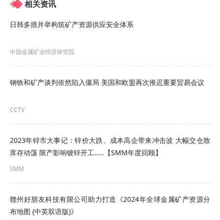
相关资讯
日韩多措并举构筑矿产资源供应安全体系
中国金属矿业经济研究院
钢铁和矿产谈判依然陷入僵局 美国和欧盟再次推迟重要贸易会议
CCTV
2023年锌市大事记：锌价大跌、成本高企带来冲击波 大幅交仓致
库存动荡 限产影响镀锌开工.....【SMM年度回顾】
SMM
赣州好朋友科技有限公司助力打造《2024年全球金属矿产资源分
布地图 (中英双语版)》