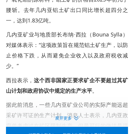
腰斩。去年几内亚铝土矿出口同比增长超四分之
一，达到1.83亿吨。
几内亚矿业与地质部长布纳·西拉（Bouna Sylla）
对媒体表示：“这项政策旨在规范铝土矿生产，以防
止价格下跌，从而避免企业收入以及政府税收减
少。”
西拉表示，
这个西非国家正要求矿企不要超过其矿
山计划和政府协议中规定的生产水平
。
据此前消息，一些几内亚矿业公司的实际产能远超
采矿许可证的生产计划。消息人士表示，几内亚政
展开更多
府曾考虑过在矿区限制生产，但最可行的做法是强