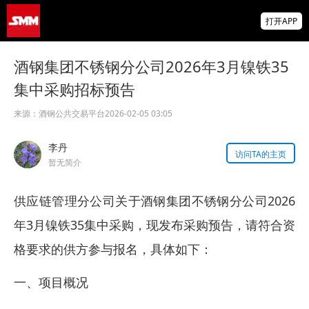
限时开放！抢先锁定上海金属周早鸟席位
打开APP
2026年8月股份攀钒硅钼棒公开招标招标公告
酒钢集团不锈钢分公司2026年3月镍铁35
集中采购招标预告
2026年8月钛业氢氧化铝公开招标招标公告
来源：
酒钢公共交易平台
2026-02-05 03:05
李丹
访问TA的主页
暂无简介
供应链管理分公司关于酒钢集团不锈钢分公司2026
年3月镍铁35集中采购，现发布采购预告，请符合资
格要求的供方参与报名，具体如下：
一、项目概况