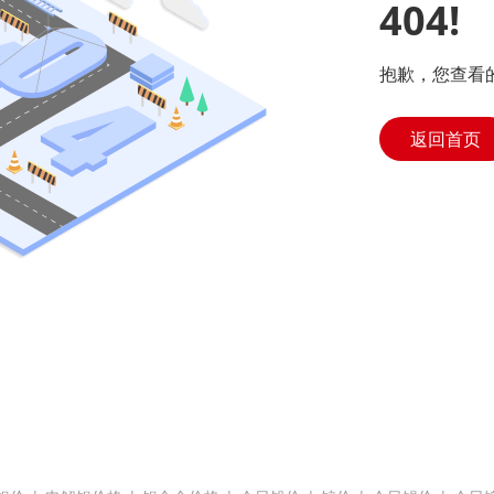
404!
抱歉，您查看
返回首页