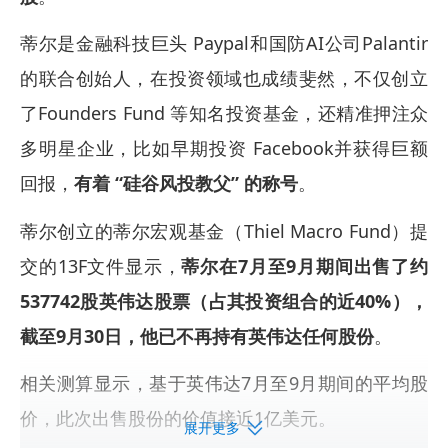
蒂尔是金融科技巨头 Paypal和国防AI公司Palantir
的联合创始人，在投资领域也成绩斐然，不仅创立
了Founders Fund 等知名投资基金，还精准押注众
多明星企业，比如早期投资 Facebook并获得巨额
回报，
有着 “硅谷风投教父” 的称号
。
蒂尔创立的蒂尔宏观基金（Thiel Macro Fund）提
交的13F文件显示，
蒂尔在7月至9月期间出售了约
537742股英伟达股票（占其投资组合的近40%），
截至9月30日，他已不再持有英伟达任何股份
。
相关测算显示，基于英伟达7月至9月期间的平均股
价，此次出售股份的价值接近1亿美元。
展开更多