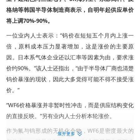
格纳等韩国半导体制造商表示，自明年起供应单价
将上调70%-90%。
一位业内人士表示：“钨价在短短五个月内上涨一
倍，原料成本压力显著增加，这是涨价的主要原
因。日本系气体企业还以汇率等因素为由，要求涨
价约90%。”该人士还指出，“由于半导体厂商也清楚
钨价暴涨的现状，因此大多觉得可能不得不接受涨
价。”
“WF6价格暴涨并非暂时性冲击，而是供应结构变化
的直接反映。”另有业内人士分析本轮涨价。
作为氟与钨形成的无机化合物，WF6是密度最大的
展开更多