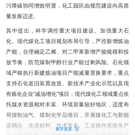
污降碳协同增效明显，化工园区由规范建设向高质
量发展迈进。
其中提出，科学调控重大项目建设。加强重大石
化、现代煤化工项目规划布局引导，严控新增炼油
产能，合理确定乙烯、对二甲苯新增产能规模和投
放节奏，防范煤制甲醇行业产能过剩风险。石化领
域严格执行新建炼油项目产能减量置换要求，重点
支持石化老旧装置改造、新技术产业化示范以及现
有炼化企业“减油增化”项目；现代煤化工领域重点依
托煤水资源相对丰富、环境容量较好地区，适度布
局煤制油气、煤制化学品项目，开展煤化工与新能
源耦合、先进材料、技术装备、工业操作系统等产
展开更多